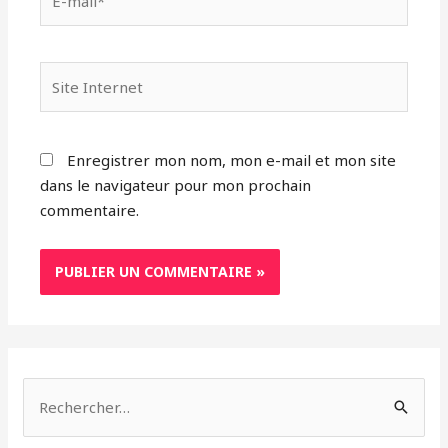
mail*
Site
Internet
Enregistrer mon nom, mon e-mail et mon site
dans le navigateur pour mon prochain
commentaire.
R
e