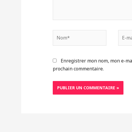
Nom*
E-
mail*
Enregistrer mon nom, mon e-mai
prochain commentaire.