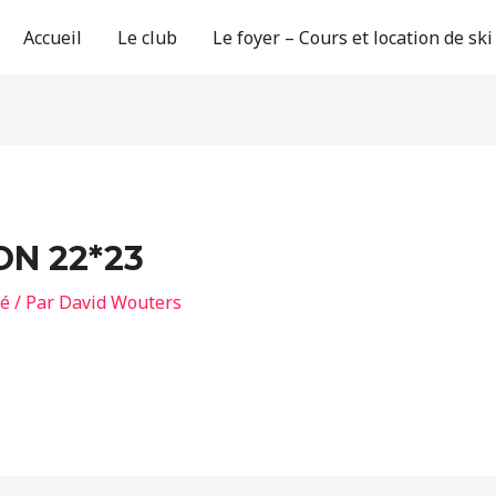
Accueil
Le club
Le foyer – Cours et location de ski
ON 22*23
sé
/ Par
David Wouters