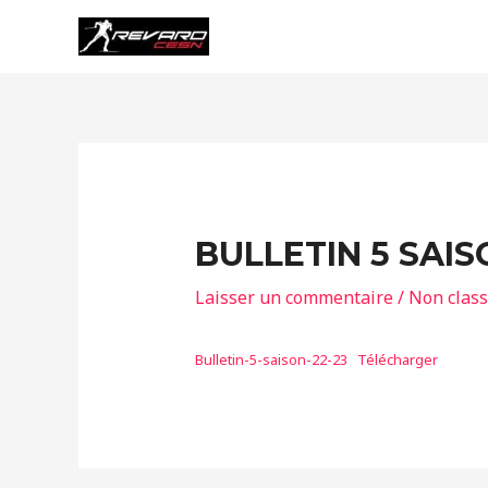
Aller
au
contenu
BULLETIN 5 SAIS
Laisser un commentaire
/
Non clas
Bulletin-5-saison-22-23
Télécharger