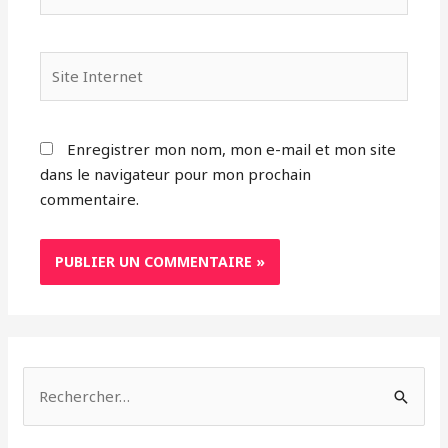
mail*
Site
Internet
Enregistrer mon nom, mon e-mail et mon site
dans le navigateur pour mon prochain
commentaire.
R
e
c