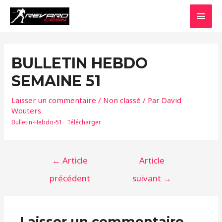
BULLETIN HEBDO
SEMAINE 51
Laisser un commentaire
/
Non classé
/ Par
David
Wouters
Bulletin-Hebdo-51
Télécharger
←
Article
Article
précédent
suivant
→
Laisser un commentaire